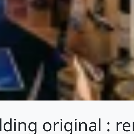
ding original : re