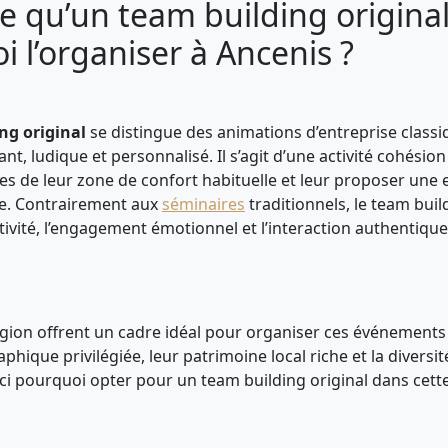
e qu’un team building original
 l’organiser à Ancenis ?
ng original
se distingue des animations d’entreprise class
nt, ludique et personnalisé. Il s’agit d’une activité cohési
pes de leur zone de confort habituelle et leur proposer une
ue. Contrairement aux
séminaires
traditionnels, le team buil
tivité, l’engagement émotionnel et l’interaction authentique
égion offrent un cadre idéal pour organiser ces événements 
phique privilégiée, leur patrimoine local riche et la diversi
ici pourquoi opter pour un team building original dans cette