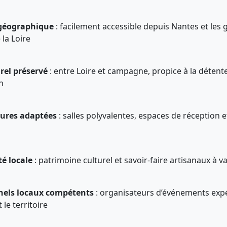
 géographique
: facilement accessible depuis Nantes et les g
 la Loire
rel préservé
: entre Loire et campagne, propice à la détente
n
tures adaptées
: salles polyvalentes, espaces de réception e
é locale
: patrimoine culturel et savoir-faire artisanaux à va
nels locaux compétents
: organisateurs d’événements exp
le territoire