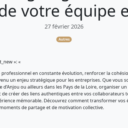
de votre équipe 
27 février 2026
Autres
nt_new »: «
rofessionnel en constante évolution, renforcer la cohésion 
venu un enjeu stratégique pour les entreprises. Que vous s
 d’Anjou ou ailleurs dans les Pays de la Loire, organiser un
de créer des liens authentiques entre vos collaborateurs t
périence mémorable. Découvrez comment transformer vos
 moments de partage et de motivation collective.