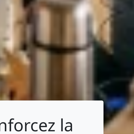
nforcez la