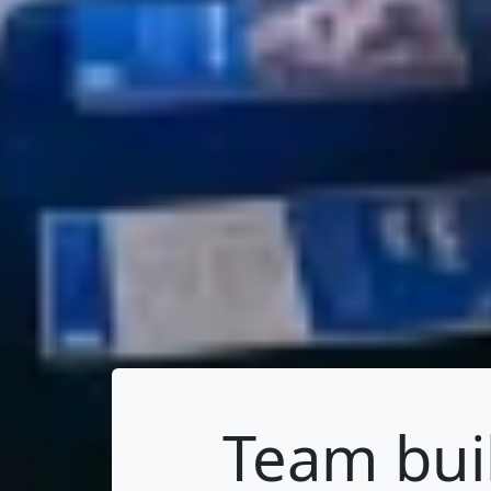
Team buil