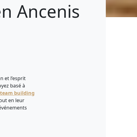
en Ancenis
et l’esprit
oyez basé à
team building
out en leur
 événements