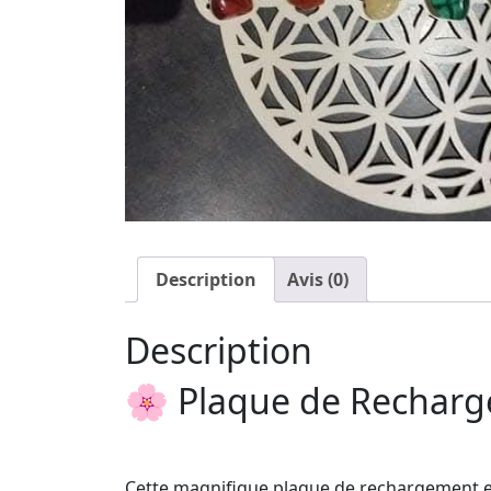
Description
Avis (0)
Description
🌸 Plaque de Recharge
Cette magnifique plaque de rechargement e