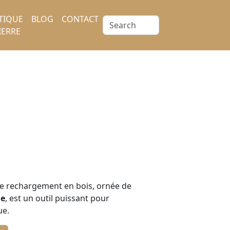
TIQUE
BLOG
CONTACT
IERRE
e rechargement en bois, ornée de
ie
, est un outil puissant pour
ue.