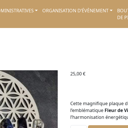
MINISTRATIVES
ORGANISATION D’ÉVÈNEMENT
BOU
DE P
25,00
€
Cette magnifique plaque d
l’emblématique
Fleur de V
l’harmonisation énergétiq