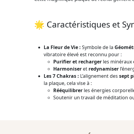
🌟 Caractéristiques et Sy
La Fleur de Vie :
Symbole de la
Géométr
vibratoire élevé est reconnu pour :
Purifier et recharger
les minéraux e
Harmoniser
et
redynamiser
l’énerg
Les 7 Chakras :
L’alignement des
sept p
la plaque, cela vise à :
Rééquilibrer
les énergies corporelle
Soutenir un travail de méditation ou