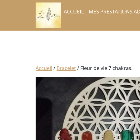
ACCUEIL
MES PRESTATIONS AD
Accueil
/
Bracelet
/ Fleur de vie 7 chakras.