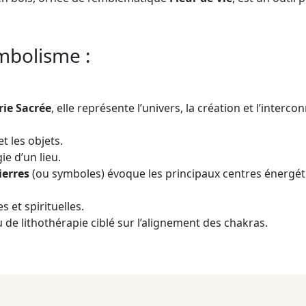
mbolisme :
ie Sacrée
, elle représente l’univers, la création et l’inter
t les objets.
ie d’un lieu.
ierres
(ou symboles) évoque les principaux centres énergét
s et spirituelles.
 de lithothérapie ciblé sur l’alignement des chakras.