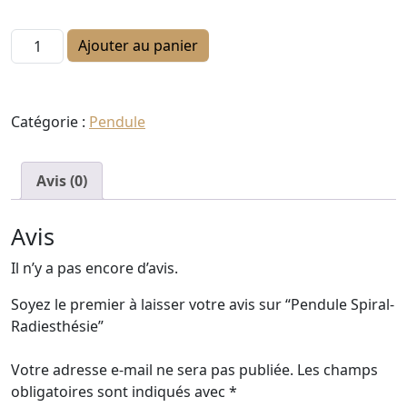
quantité de Pendule Spiral-Radiesthésie
Ajouter au panier
Catégorie :
Pendule
Avis (0)
Avis
Il n’y a pas encore d’avis.
Soyez le premier à laisser votre avis sur “Pendule Spiral-
Radiesthésie”
Votre adresse e-mail ne sera pas publiée.
Les champs
obligatoires sont indiqués avec
*